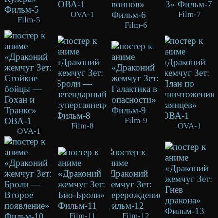
OVA-1
Film-7
Film-5
Film-6
Film-9
Film-8
OVA-1
OVA-1
Film-11
Film-12