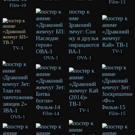
Film-13
Film-10
TV-3
TV-1
OVA-1
OVA-1
TV-1
Film-14
Film-15
OVA-1