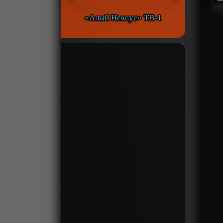
«Алый Нексус» ТВ-1