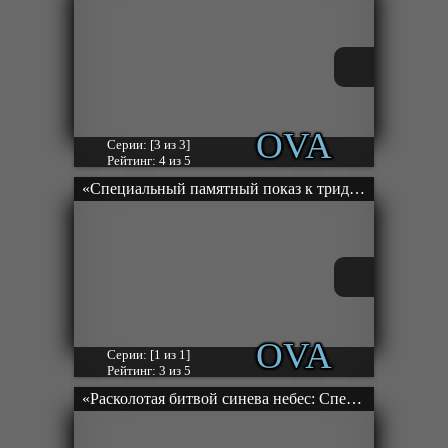
OVA
Серии: [3 из 3]
Рейтинг: 4 из 5
«Специальный памятный показ к тридцатилетию «Евангелиона»» ОВА-1
OVA
Серии: [1 из 1]
Рейтинг: 3 из 5
«Расколотая битвой синева небес: Спецвыпуски» ОВА-1