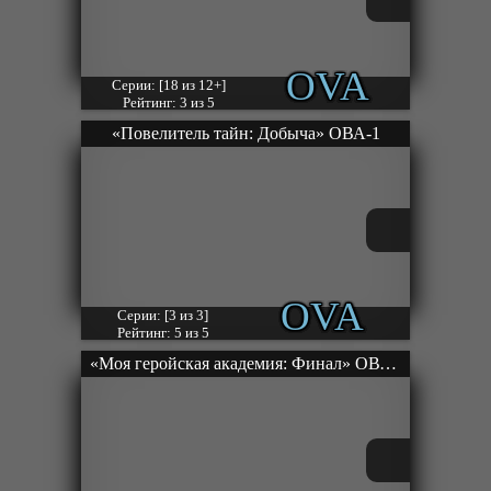
OVA
Серии: [18 из 12+]
Рейтинг: 3 из 5
«Повелитель тайн: Добыча» ОВА-1
OVA
Серии: [3 из 3]
Рейтинг: 5 из 5
«Моя геройская академия: Финал» ОВА-1