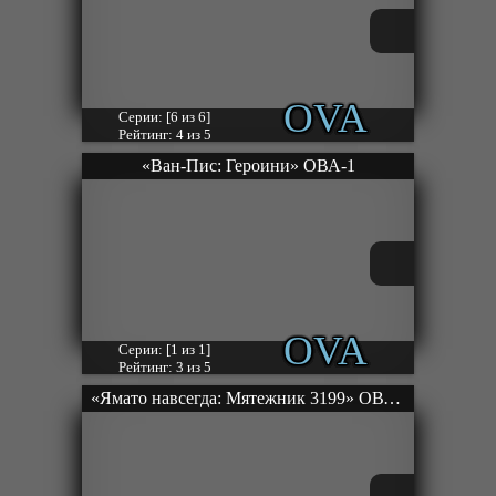
OVA
Серии: [6 из 6]
Рейтинг: 4 из 5
«Ван-Пис: Героини» ОВА-1
OVA
Серии: [1 из 1]
Рейтинг: 3 из 5
«Ямато навсегда: Мятежник 3199» ОВА-3