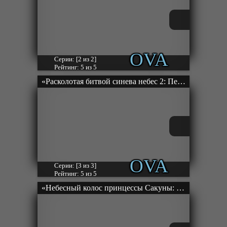
OVA
Серии: [2 из 2]
Рейтинг: 5 из 5
«Расколотая битвой синева небес 2: Песнь пустыни» ОВА-2
OVA
Серии: [3 из 3]
Рейтинг: 5 из 5
«Небесный колос принцессы Сакуны: Дневник рисоводства Кокоровы» ОВА-1