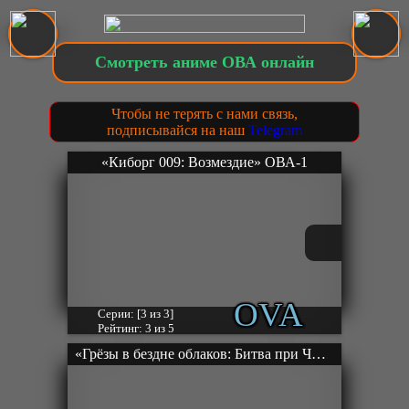
Смотреть аниме ОВА онлайн
Чтобы не терять с нами связь,
подписывайся на наш
Telegram
«Киборг 009: Возмездие» ОВА-1
OVA
Серии: [3 из 3]
Рейтинг: 3 из 5
«Грёзы в бездне облаков: Битва при Чжумине» ОВА-1