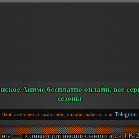
нское Аниме бесплатно онлайн, все сер
сезоны
Telegram
Чтобы не терять с нами связь, подписывайся на наш
 и я — полные противоположности 2» ТВ-