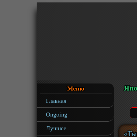
Япо
Меню
Главная
Ongoing
Лучшее
«Ты