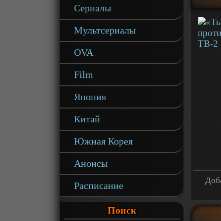
Сериалы
Мультсериалы
OVA
Film
Япония
Китай
Южная Корея
Анонсы
Доба
Расписание
Поиск