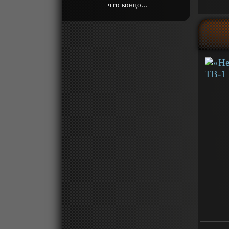
что концо...