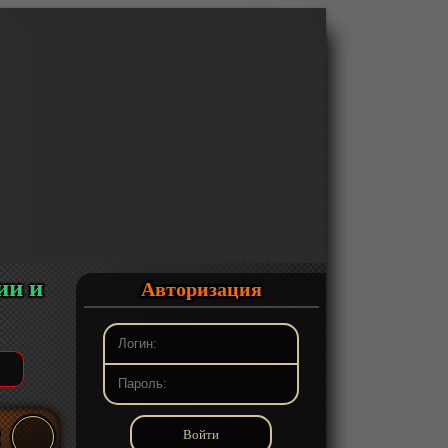
ии и
Авторизация
2