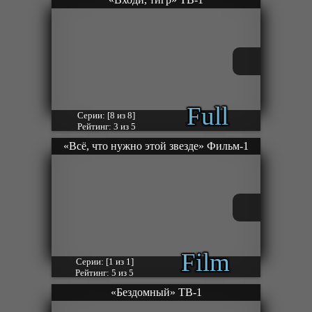
Full
Серии: [8 из 8]
Рейтинг: 3 из 5
«Всё, что нужно этой звезде» Фильм-1
Film
Серии: [1 из 1]
Рейтинг: 5 из 5
«Бездомный» ТВ-1