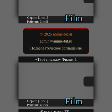
Film
Серии: [1 из 1]
Рейтинг: 3 из 5
© 2025 anime-bit.ru
admin@anime-bit.ru
Пользовательское соглашение
«Твоё письмо» Фильм-1
Film
Серии: [1 из 1]
Рейтинг: 4 из 5
«Входи, тигр» ТВ-1