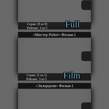
Full
Серии: [9 из 9]
Рейтинг: 3 из 5
«Мистер Робот» Фильм-1
Film
Серии: [1 из 1]
Рейтинг: 3 из 5
«Экзорцизм» Фильм-1