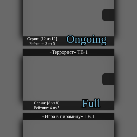
Ongoing
Серии: [12 из 12]
Рейтинг: 3 из 5
«Террорист» ТВ-1
Full
Серии: [8 из 8]
Рейтинг: 4 из 5
«Игра в пирамиду» ТВ-1