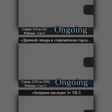
Ongoing
Серии: [14 из 25]
Рейтинг: 3 из 5
«Древний лекарь в современном городе» ТВ-1
Ongoing
Серии: [193 из 250]
Рейтинг: 3 из 5
«Лазурное наследие 3» ТВ-3