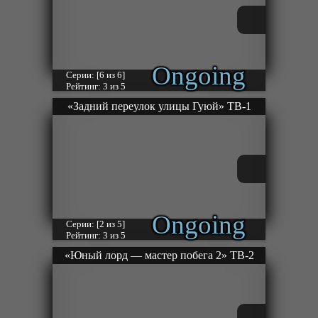
Ongoing
Серии: [6 из 6]
Рейтинг: 3 из 5
«Задний переулок улицы Гуюй» ТВ-1
Ongoing
Серии: [2 из 5]
Рейтинг: 3 из 5
«Юный лорд — мастер побега 2» ТВ-2