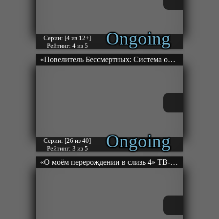
Ongoing
Серии: [4 из 12+]
Рейтинг: 4 из 5
«Повелитель Бессмертных: Система опоздала на 80 000 лет» ТВ-1
Ongoing
Серии: [26 из 40]
Рейтинг: 3 из 5
«О моём перерождении в слизь 4» ТВ- 4.1