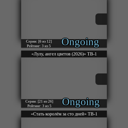
Ongoing
Серии: [6 из 12]
Рейтинг: 3 из 5
«Лулу, ангел цветов (2026)» ТВ-1
Ongoing
Серии: [21 из 26]
Рейтинг: 3 из 5
«Стать королём за сто дней» ТВ-1