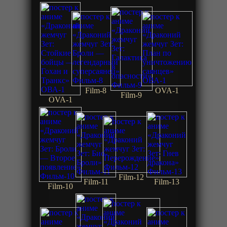
Film-8
OVA-1
Film-9
OVA-1
Film-12
Film-11
Film-13
Film-10