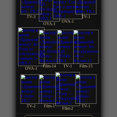
TV-3
TV-1
OVA-1
OVA-1
Film-14
TV-1
Film-15
OVA-1
TV-2
Film-1
TV-1
Film-2