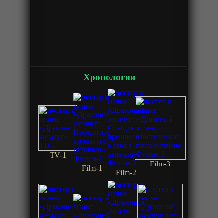
Хронология
TV-1
Film-3
Film-1
Film-2