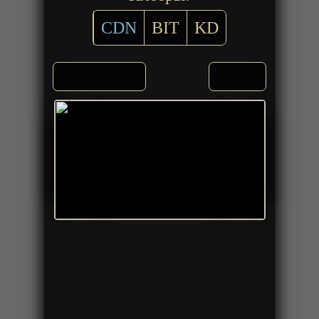
CDN
BIT
KD