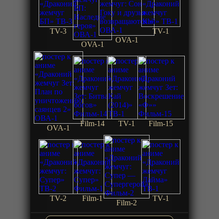
TV-3
TV-1
OVA-1
OVA-1
Film-14
TV-1
Film-15
OVA-1
TV-2
Film-1
TV-1
Film-2