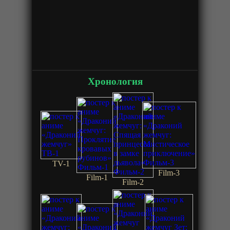
Хронология
TV-1
Film-3
Film-1
Film-2