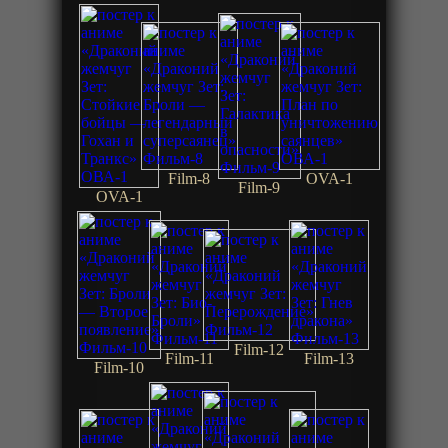
Film-8
OVA-1
Film-9
OVA-1
Film-12
Film-11
Film-13
Film-10