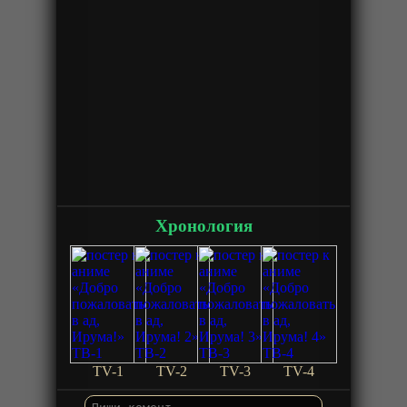
Хронология
TV-1
TV-2
TV-3
TV-4