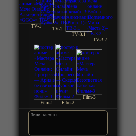
TV-1
TV-2
TV-3.1
TV-3.2
Film-3
Film-1
Film-2