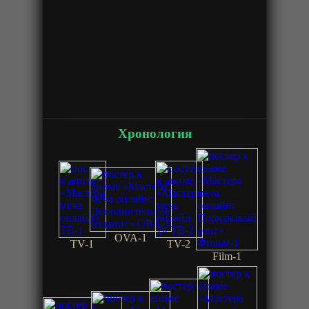
Хронология
OVA-1
TV-1
TV-2
Film-1