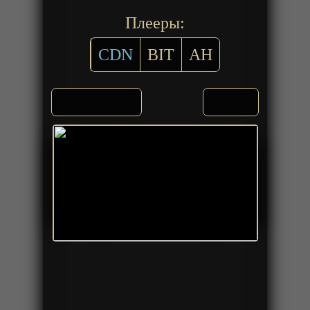
Плееры:
CDN
BIT
AH