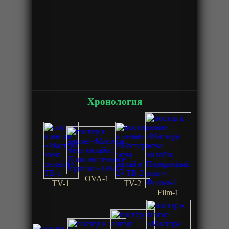
Хронология
OVA-1
TV-1
TV-2
Film-1