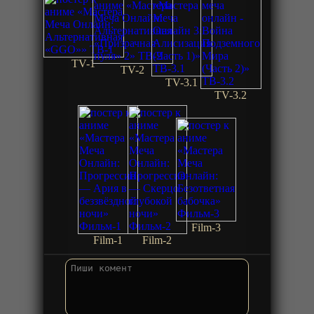
TV-1
TV-2
TV-3.1
TV-3.2
Film-3
Film-1
Film-2