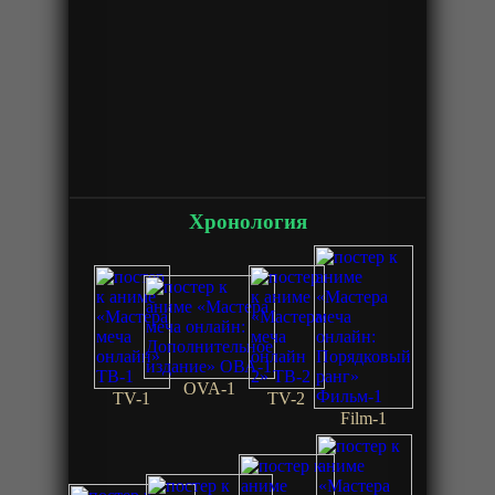
Хронология
OVA-1
TV-1
TV-2
Film-1