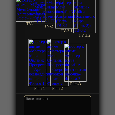
TV-1
TV-2
TV-3.1
TV-3.2
Film-3
Film-1
Film-2