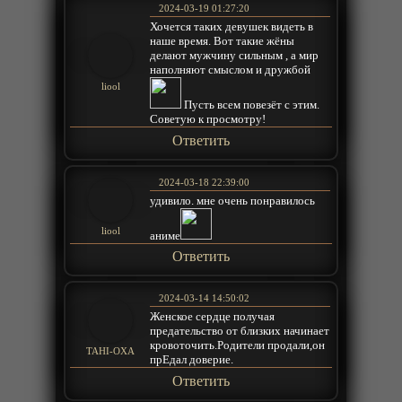
2024-03-19 01:27:20
Хочется таких девушек видеть в
наше время. Вот такие жёны
делают мужчину сильным , а мир
наполняют смыслом и дружбой
liool
Пусть всем повезёт с этим.
Советую к просмотру!
Ответить
2024-03-18 22:39:00
удивило. мне очень понравилось
liool
аниме
Ответить
2024-03-14 14:50:02
Женское сердце получая
предательство от близких начинает
кровоточить.Родители продали,он
TAHI-OXA
прЕдал доверие.
Ответить