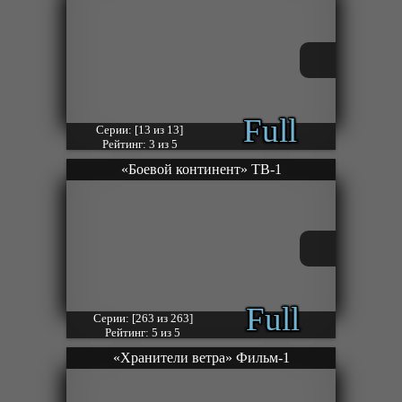
Full
Серии: [13 из 13]
Рейтинг: 3 из 5
«Боевой континент» ТВ-1
Full
Серии: [263 из 263]
Рейтинг: 5 из 5
«Хранители ветра» Фильм-1