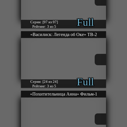
Full
Серии: [97 из 97]
Рейтинг: 3 из 5
«Василиск: Легенда об Оке» ТВ-2
Full
Серии: [24 из 24]
Рейтинг: 3 из 5
«Похитительница Анна» Фильм-1