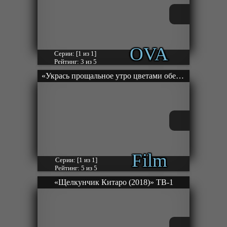
OVA
Серии: [1 из 1]
Рейтинг: 3 из 5
«Укрась прощальное утро цветами обещания» Фильм-1
Film
Серии: [1 из 1]
Рейтинг: 5 из 5
«Щелкунчик Китаро (2018)» ТВ-1