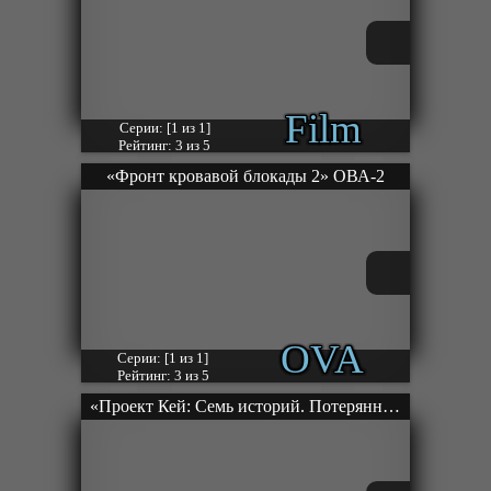
Film
Серии: [1 из 1]
Рейтинг: 3 из 5
«Фронт кровавой блокады 2» ОВА-2
OVA
Серии: [1 из 1]
Рейтинг: 3 из 5
«Проект Кей: Семь историй. Потерянный маленький мир — По ту сторону клетки» Фильм-4