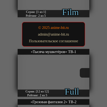
Film
Серии: [1 из 1]
Рейтинг: 2 из 5
© 2025 anime-bit.ru
admin@anime-bit.ru
Пользовательское соглашение
«Тысяча мушкетёров» ТВ-1
Full
Серии: [12 из 12]
Рейтинг: 2 из 5
«Грозовая фантазия 2» ТВ-2