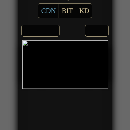
CDN
BIT
KD