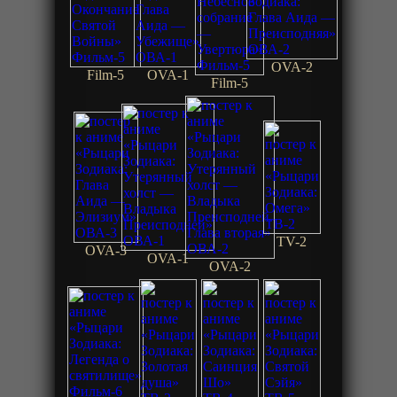
OVA-2
Film-5
OVA-1
Film-5
TV-2
OVA-3
OVA-1
OVA-2