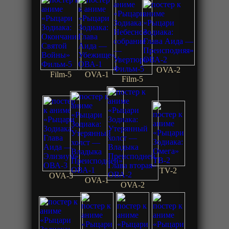
OVA-2
Film-5
OVA-1
Film-5
TV-2
OVA-3
OVA-1
OVA-2