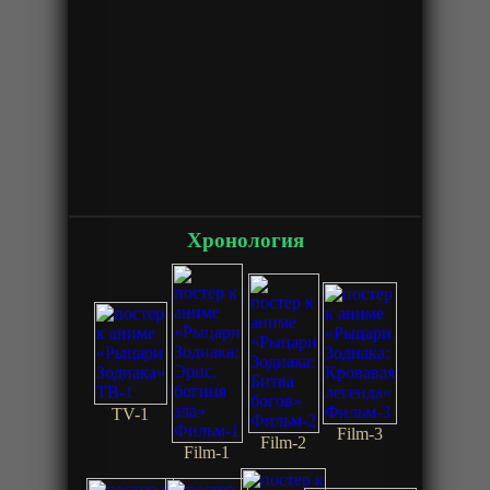
Хронология
TV-1
Film-3
Film-2
Film-1