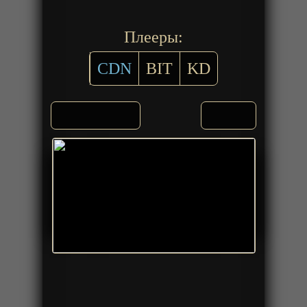
Плееры:
CDN
BIT
KD