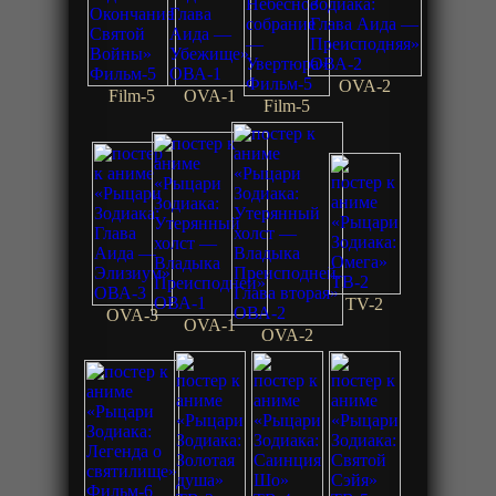
OVA-2
Film-5
OVA-1
Film-5
TV-2
OVA-3
OVA-1
OVA-2