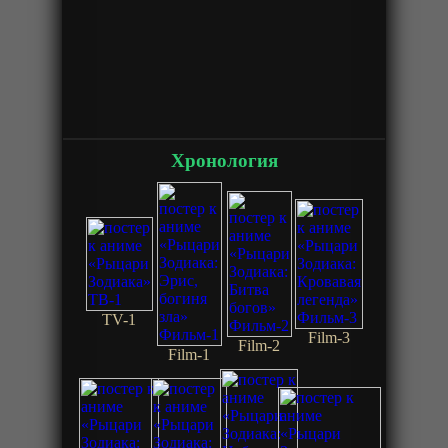
Хронология
TV-1
Film-3
Film-2
Film-1