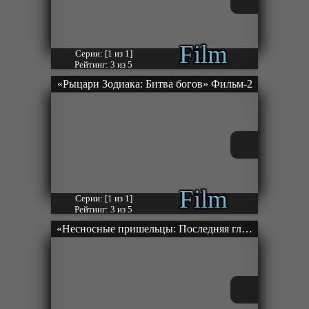
Film
Серии: [1 из 1]
Рейтинг: 3 из 5
«Рыцари Зодиака: Битва богов» Фильм-2
Film
Серии: [1 из 1]
Рейтинг: 3 из 5
«Несносные пришельцы: Последняя глава» Фильм-5