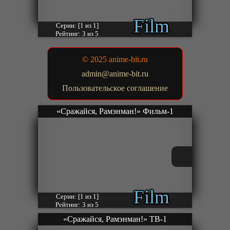
Film
Серии: [1 из 1]
Рейтинг: 3 из 5
© 2025 anime-bit.ru
admin@anime-bit.ru
Пользовательское соглашение
«Сражайся, Рамэнман!» Фильм-1
Film
Серии: [1 из 1]
Рейтинг: 3 из 5
«Сражайся, Рамэнман!» ТВ-1