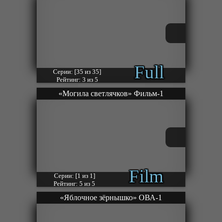
Full
Серии: [35 из 35]
Рейтинг: 3 из 5
«Могила светлячков» Фильм-1
Film
Серии: [1 из 1]
Рейтинг: 5 из 5
«Яблочное зёрнышко» ОВА-1