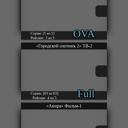
OVA
Серии: [1 из 1]
Рейтинг: 3 из 5
«Городской охотник 2» ТВ-2
Full
Серии: [63 из 63]
Рейтинг: 4 из 5
«Акира» Фильм-1