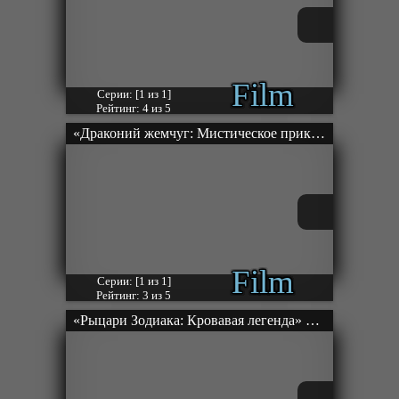
Film
Серии: [1 из 1]
Рейтинг: 4 из 5
«Драконий жемчуг: Мистическое приключение» Фильм-3
Film
Серии: [1 из 1]
Рейтинг: 3 из 5
«Рыцари Зодиака: Кровавая легенда» Фильм-3