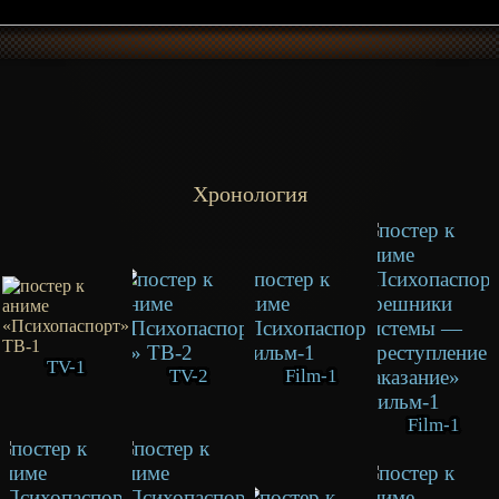
Хронология
TV-1
TV-2
Film-1
Film-1