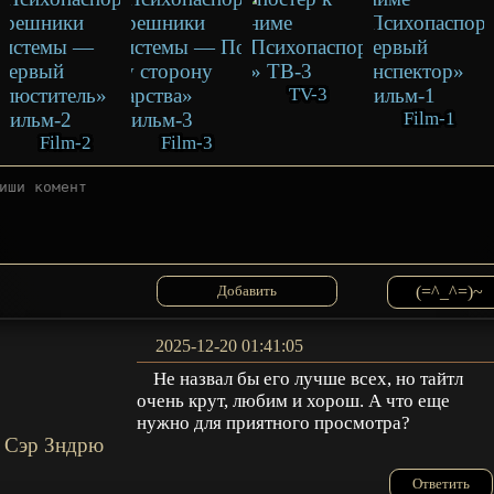
TV-3
Film-1
Film-2
Film-3
(=^_^=)~
2025-12-20 01:41:05
Не назвал бы его лучше всех, но тайтл
очень крут, любим и хорош. А что еще
нужно для приятного просмотра?
Сэр Зндрю
Ответить