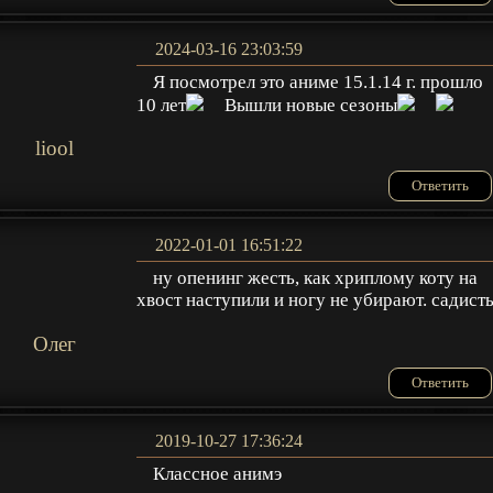
2024-03-16 23:03:59
Я посмотрел это аниме 15.1.14 г. прошло
10 лет
Вышли новые сезоны
liool
Ответить
2022-01-01 16:51:22
ну опенинг жесть, как хриплому коту на
хвост наступили и ногу не убирают. садист
Олег
Ответить
2019-10-27 17:36:24
Классное анимэ