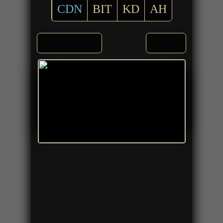
CDN
BIT
KD
AH