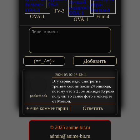
TV-3
OVA-1
Film-4
OVA-1
(=^_^=)~
2024-03-02 06:43:11
Эту серию надо смотреть в
третьем сезоне после 24 эпизода,
потому что в 25ом эпизоде Куроко
получит то самое фото в конверте
pocketbook
от Момои.
+
ещё комментарии
Ответить
© 2025 anime-bit.ru
admin@anime-bit.ru