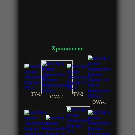
Хронология
TV-1
TV-2
OVA-1
OVA-1