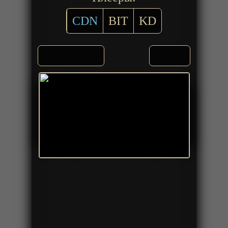
CDN
BIT
KD