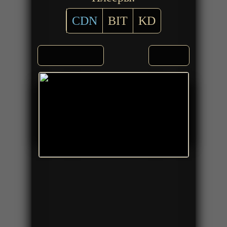
CDN
BIT
KD