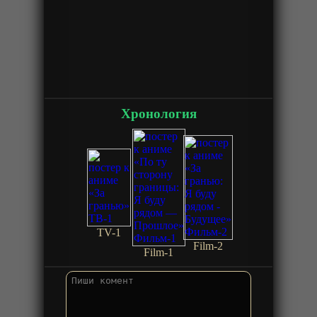
Хронология
TV-1
Film-2
Film-1