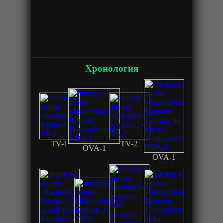
Хронология
TV-1
TV-2
OVA-1
OVA-1