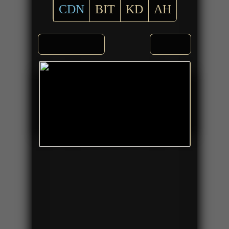
CDN
BIT
KD
AH