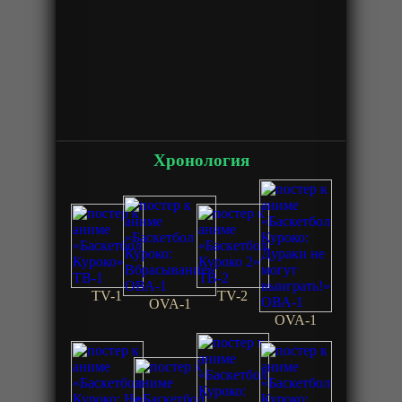
Хронология
TV-1
TV-2
OVA-1
OVA-1