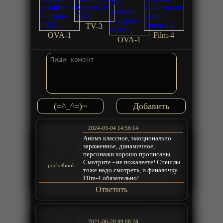
TV-3
OVA-1
Film-4
OVA-1
(=^_^=)~
2024-03-04 14:56:14
Анимэ классное, эмоционально
заряженное, динамичное,
персонажи хорошо прописаны.
Смотрите - не пожалеете! Спешлы
pocketbook
тоже надо смотреть, и финалочку
Film-4 обязательно!
Ответить
2021-06-28 09:08:28