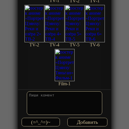
TV-1
TV-2
TV-1
TV-2
TV-4
TV-5
TV-6
Film-1
(=^_^=)~