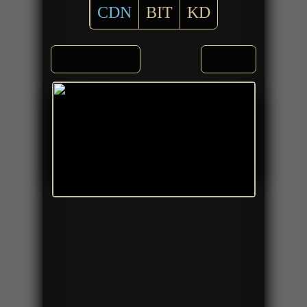
CDN
BIT
KD