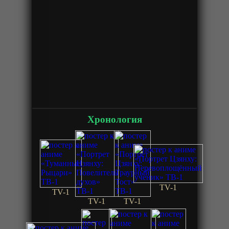
Хронология
TV-1
TV-1
TV-1
TV-1