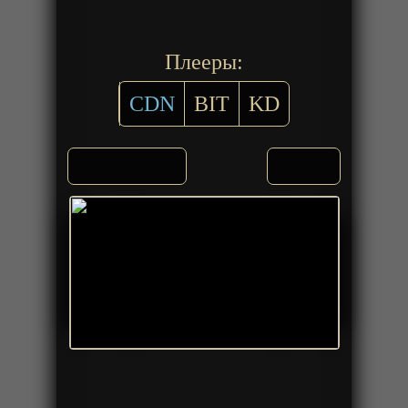
Плееры:
CDN
BIT
KD