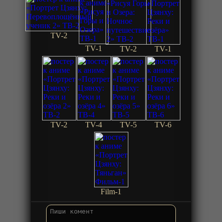
TV-2
TV-1
TV-2
TV-1
TV-2
TV-4
TV-5
TV-6
Film-1