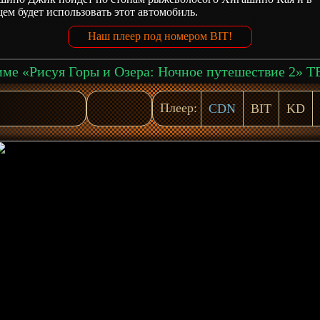
ем будет использовать этот автомобиль.
Наш плеер под номером BIT!
Плеер:
CDN
BIT
KD