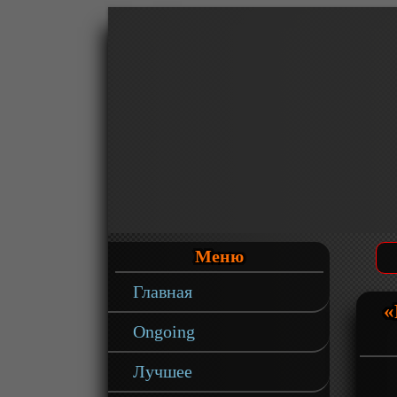
Меню
Главная
«
Ongoing
Лучшее