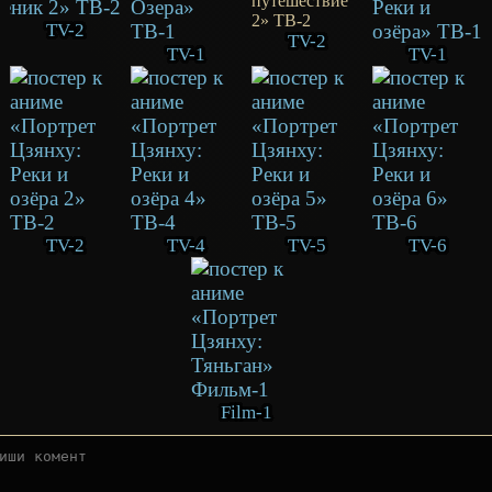
TV-2
TV-2
TV-1
TV-1
TV-2
TV-4
TV-5
TV-6
Film-1