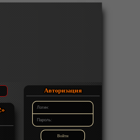
Авторизация
2»