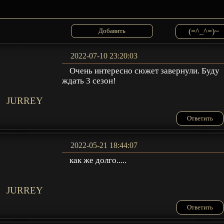
(=^_^=)~
2022-07-10 23:20:03
Очень интересно сюжет завернули. Буду
ждать 3 сезон!
JURREY
Ответить
2022-05-21 18:44:07
как же долго.....
JURREY
Ответить