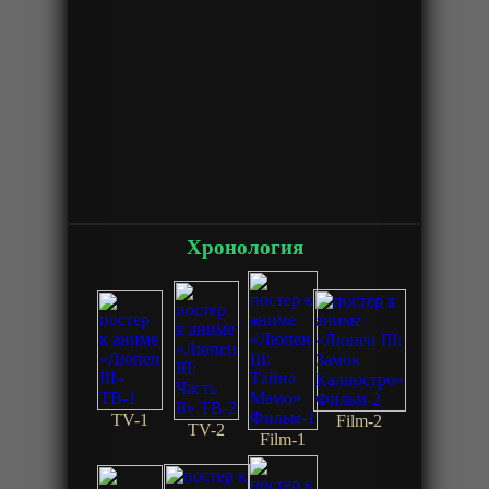
Хронология
TV-1
Film-2
TV-2
Film-1