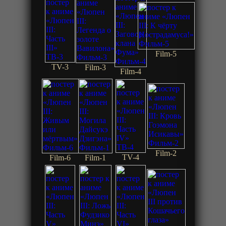
Film-5
TV-3
Film-3
Film-4
Film-2
TV-4
Film-6
Film-1