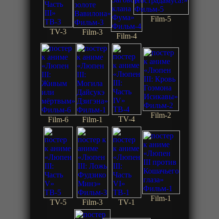
Film-5
TV-3
Film-3
Film-4
Film-2
TV-4
Film-6
Film-1
Film-1
TV-5
Film-3
TV-1