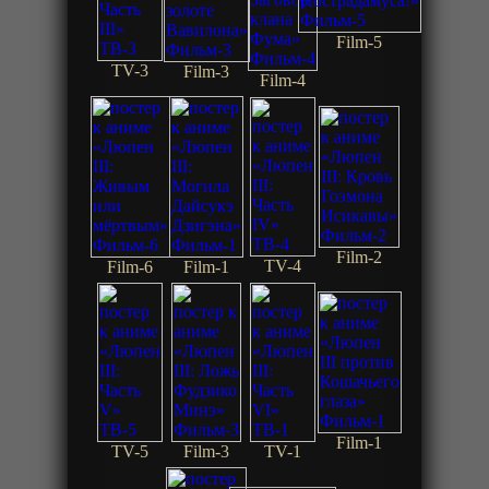
Film-5
TV-3
Film-3
Film-4
Film-2
TV-4
Film-6
Film-1
Film-1
TV-5
Film-3
TV-1