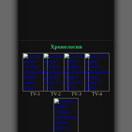
Хронология
TV-1
TV-2
TV-3
TV-4