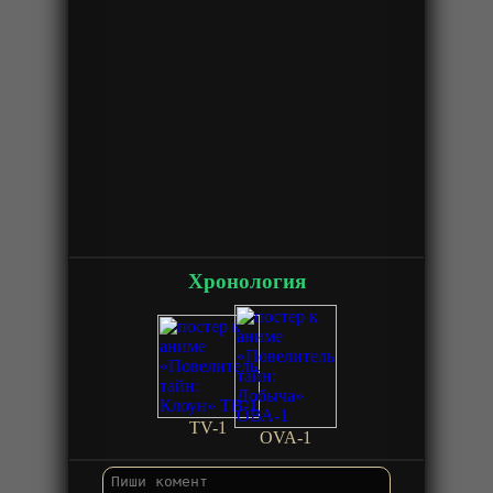
Хронология
TV-1
OVA-1