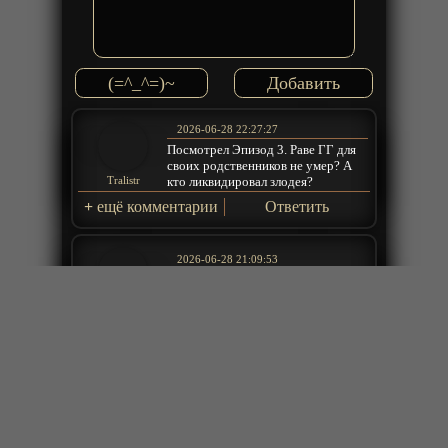
(=^_^=)~
2026-06-28 22:27:27
Посмотрел Эпизод 3. Раве ГГ для
своих родственников не умер? А
кто ликвидировал злодея?
Tralistr
+
ещё комментарии
Ответить
2026-06-28 21:09:53
Своеобразно с изюминкой
Пётр
Ответить
2026-06-28 14:31:38
да 3 серий мало
Игорь