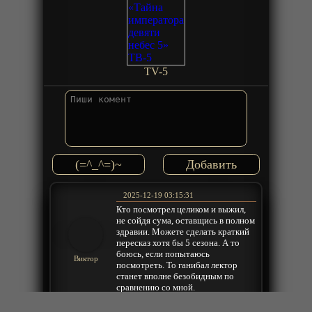
TV-5
(=^_^=)~
2025-12-19 03:15:31
Кто посмотрел целиком и выжил,
не сойдя сума, оставщись в полном
здравии. Можете сделать краткий
пересказ хотя бы 5 сезона. А то
боюсь, если попытаюсь
Виктор
посмотреть. То ганибал лектор
станет вполне безобидным по
сравнению со мной.
Ответить