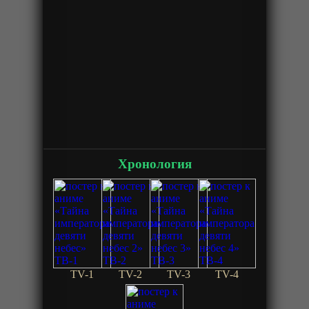
Хронология
TV-1
TV-2
TV-3
TV-4