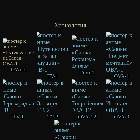
Хронология
OVA-1
Film-1
TV-1
OVA-1
TV-1
TV-2
OVA-12
OVA-3