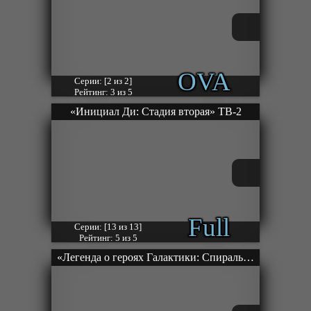
OVA
Серии: [2 из 2]
Рейтинг: 3 из 5
«Инициал Ди: Стадия вторая» ТВ-2
Full
Серии: [13 из 13]
Рейтинг: 5 из 5
«Легенда о героях Галактики: Спиральный лабиринт» ОВА-3