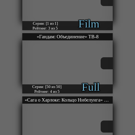
Film
Серии: [1 из 1]
Рейтинг: 3 из 5
«Гандам: Объединение» ТВ-8
Full
Серии: [50 из 50]
Рейтинг: 4 из 5
«Сага о Харлоке: Кольцо Нибелунга» ОВА-5