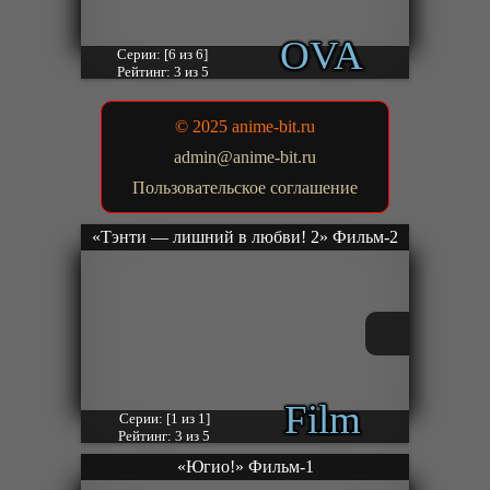
OVA
Серии: [6 из 6]
Рейтинг: 3 из 5
© 2025 anime-bit.ru
admin@anime-bit.ru
Пользовательское соглашение
«Тэнти — лишний в любви! 2» Фильм-2
Film
Серии: [1 из 1]
Рейтинг: 3 из 5
«Югио!» Фильм-1