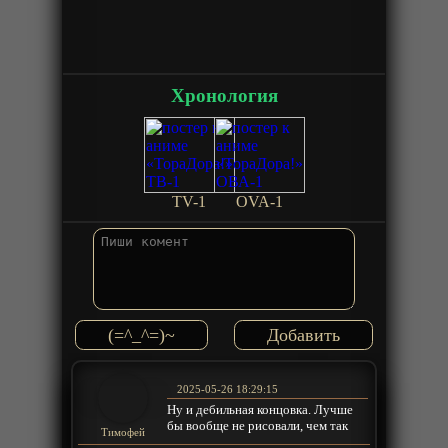
Хронология
TV-1
OVA-1
(=^_^=)~
2025-05-26 18:29:15
Ну и дебильная концовка. Лучше
бы вообще не рисовали, чем так
Тимофей