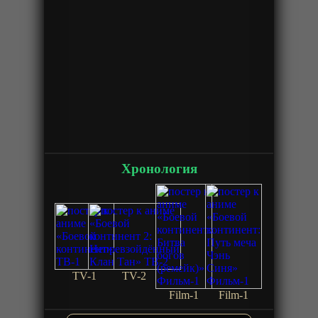
Хронология
TV-1
TV-2
Film-1
Film-1