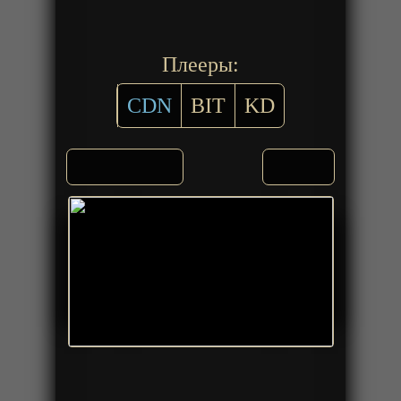
Плееры:
CDN
BIT
KD