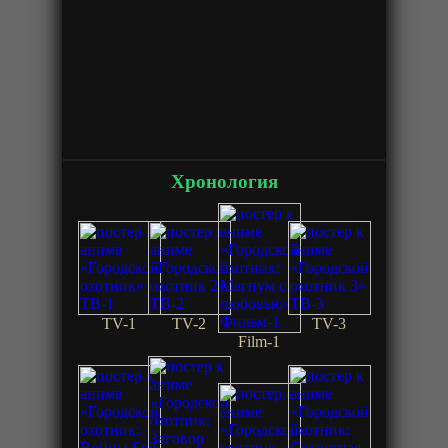
Хронология
TV-1
TV-2
TV-3
Film-1