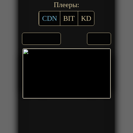
Плееры:
CDN
BIT
KD