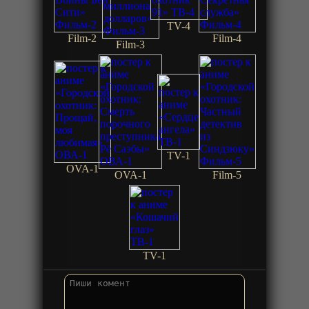
TV-4
Film-2
Film-4
Film-3
TV-1
OVA-1
OVA-1
Film-5
TV-1