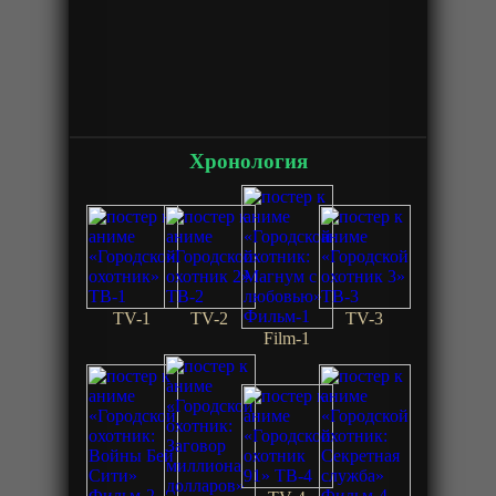
Хронология
TV-1
TV-2
TV-3
Film-1