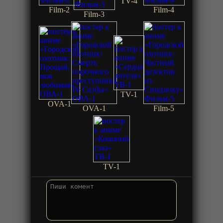
TV-4
Film-2
Film-4
Film-3
TV-1
OVA-1
OVA-1
Film-5
TV-1