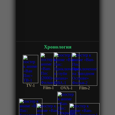
Хронология
TV-1
Film-1
OVA-1
Film-2