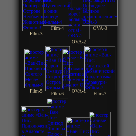
Film-4
OVA-3
Film-3
OVA-2
Film-5
OVA-1
Film-6
Film-7