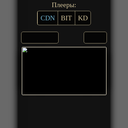
Плееры:
CDN
BIT
KD