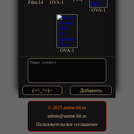
Film-14
OVA-1
OVA-1
OVA-1
(=^_^=)~
© 2025 anime-bit.ru
admin@anime-bit.ru
Пользовательское соглашение