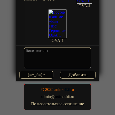
OVA-1
OVA-1
(=^_^=)~
© 2025 anime-bit.ru
admin@anime-bit.ru
Пользовательское соглашение