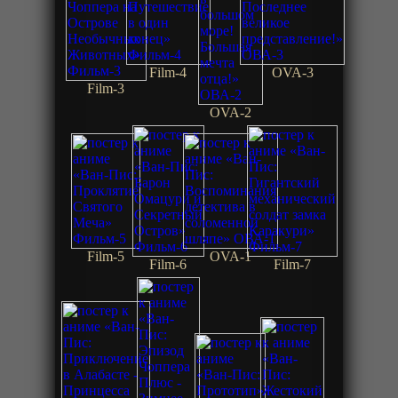
Film-4
OVA-3
Film-3
OVA-2
Film-5
OVA-1
Film-6
Film-7