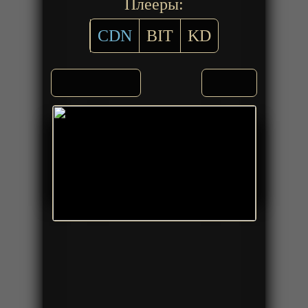
Плееры:
CDN
BIT
KD