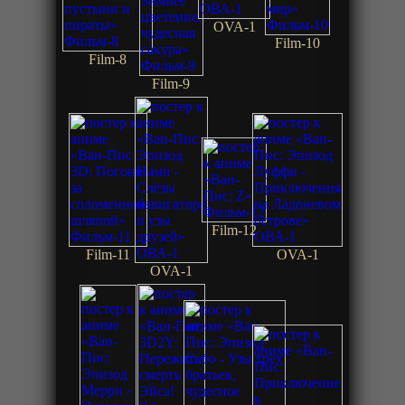
OVA-1
Film-10
Film-8
Film-9
Film-12
Film-11
OVA-1
OVA-1