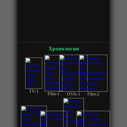
Хронология
TV-1
Film-1
OVA-1
Film-2