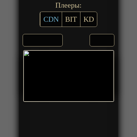
Плееры:
CDN
BIT
KD