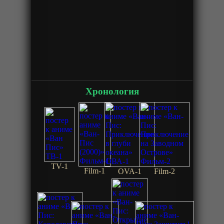
Хронология
TV-1
Film-1
OVA-1
Film-2