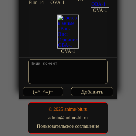
Film-14
OVA-1
OVA-1
OVA-1
(=^_^=)~
© 2025 anime-bit.ru
admin@anime-bit.ru
Пользовательское соглашение