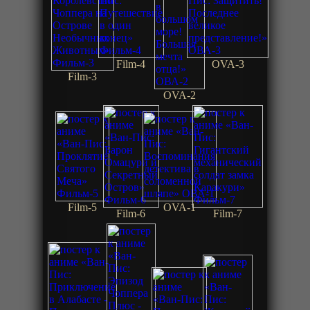
Film-4
OVA-3
Film-3
OVA-2
Film-5
OVA-1
Film-6
Film-7