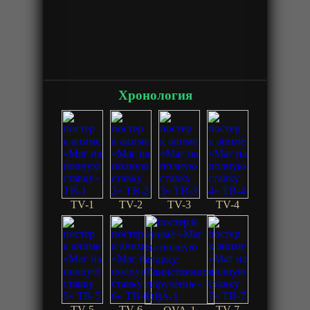
Хронология
TV-1
TV-2
TV-3
TV-4
TV-5
TV-6
TV-7