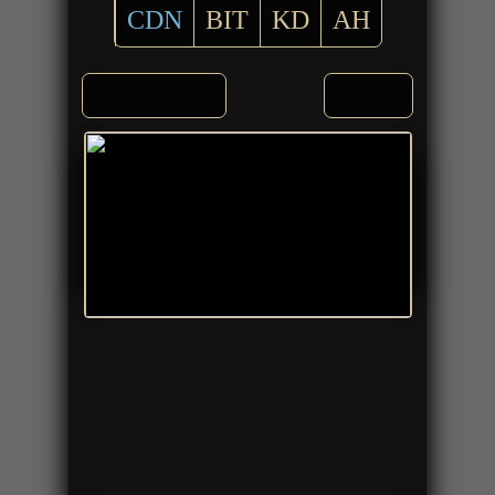
CDN
BIT
KD
AH