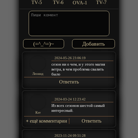
TV-5
TV-6
TV-7
OVA-1
(=^_^=)~
2024-05-26 23:06:19
сезон ни о чем, и у этого магия
ветра, в чем проблема свалить
было
Леонид
Ответить
2024-03-24 12:23:42
Из всех сезонов шестой самый
интересный.
Кэт
+
ещё комментарии
Ответить
2023-11-24 09:51:28