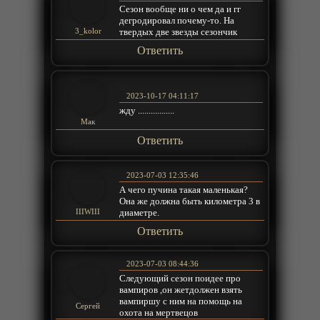
Сезон вообще ни о чем да и гг
дегродировал почему-то. На
твердых две звезды сезончик
3_kolor
Ответить
2023-10-17 04:11:17
жду .................
Мак
Ответить
2023-07-03 12:35:46
А чего пучина такая маленькая?
Она же должна быть километра 3 в
диаметре.
IIIWIII
Ответить
2023-07-03 08:44:36
Следующий сезон поидее про
вампиров ,он жетдолжен взять
вампиршу с ним на помощь на
Сергей
охота на мертвецов