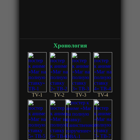
Хронология
TV-1
TV-2
TV-3
TV-4