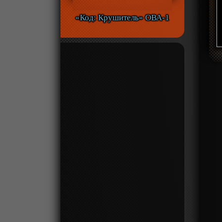
«Код: Крушитель» ОВА-1