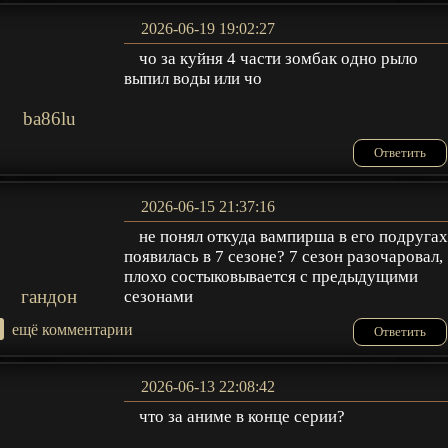
2026-06-19 19:02:27
чо за куйня 4 части зомбак одно рыло
выпил воды или чо
ba86lu
Ответить
2026-06-15 21:37:16
не понял откуда вампирша в его подруга
появилась в 7 сезоне? 7 сезон разочаровал,
плохо состыковывается с предыдущими
гандон
сезонами
+
ещё комментарии
Ответить
2026-06-13 22:08:42
что за аниме в конце серии?