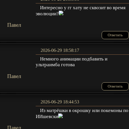
Интересно у гг хату не сквозит во время
эволюции?
Павел
Ответить
2026-06-29 18:58:17
Немного анимации подбавить и
ультраимба готова
Павел
Ответить
2026-06-29 18:44:53
Из матрёшки в окрошку или покемоны по
ИИшевски
Павел