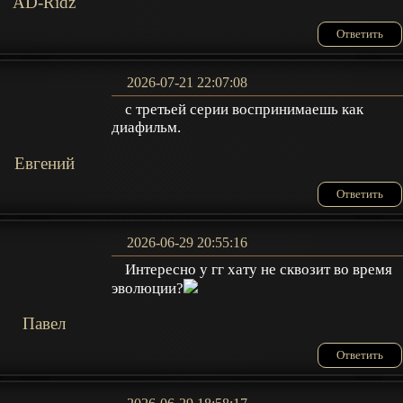
AD-Ridz
Ответить
2026-07-21 22:07:08
с третьей серии воспринимаешь как
диафильм.
Евгений
Ответить
2026-06-29 20:55:16
Интересно у гг хату не сквозит во время
эволюции?
Павел
Ответить