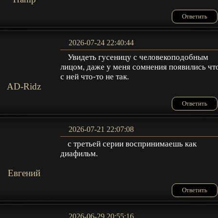
Ответить
2026-07-24 22:40:44
Увидеть гусеницу с человекоподобным
лицом, даже у меня сомнения появились чт
с ней что-то не так.
AD-Ridz
Ответить
2026-07-21 22:07:08
с третьей серии воспринимаешь как
диафильм.
Евгений
Ответить
2026-06-29 20:55:16