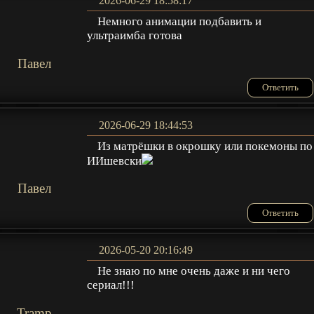
2026-06-29 18:58:17
Немного анимации подбавить и
ультраимба готова
Павел
Ответить
2026-06-29 18:44:53
Из матрёшки в окрошку или покемоны по
ИИшевски
Павел
Ответить
2026-05-20 20:16:49
Не знаю по мне очень даже и ни чего
сериал!!!
Tramp