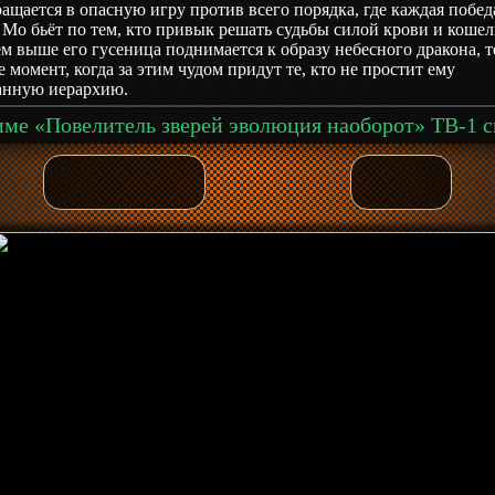
ащается в опасную игру против всего порядка, где каждая побед
Мо бьёт по тем, кто привык решать судьбы силой крови и кошел
м выше его гусеница поднимается к образу небесного дракона, 
 момент, когда за этим чудом придут те, кто не простит ему
анную иерархию.