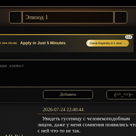
(=^_^=)~
2026-07-24 22:40:44
Увидеть гусеницу с человекоподобным
лицом, даже у меня сомнения появились чт
с ней что-то не так.