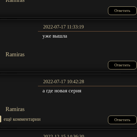
Ответить
2022-07-17 11:33:19
уже вышла
Ramiras
Ответить
2022-07-17 10:42:28
а где новая серия
Ramiras
+
ещё комментарии
Ответить
2022-12-15 14:36:30