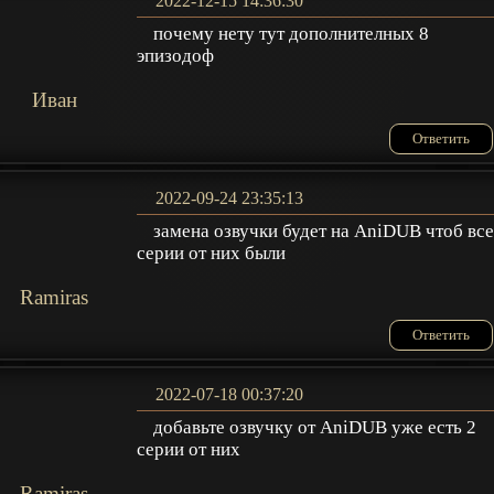
2022-12-15 14:36:30
почему нету тут дополнителных 8
эпизодоф
Иван
Ответить
2022-09-24 23:35:13
замена озвучки будет на AniDUB чтоб вс
серии от них были
Ramiras
Ответить
2022-07-18 00:37:20
добавьте озвучку от AniDUB уже есть 2
серии от них
Ramiras