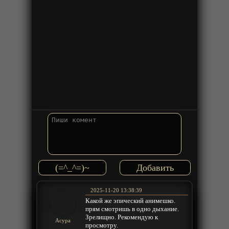
(=^_^=)~
2025-11-20 13:38:39
Какой же эпический анимешко.
прям смотришь в одно дыхание.
Зрелищно. Рекомендую к
Acypa
просмотру.