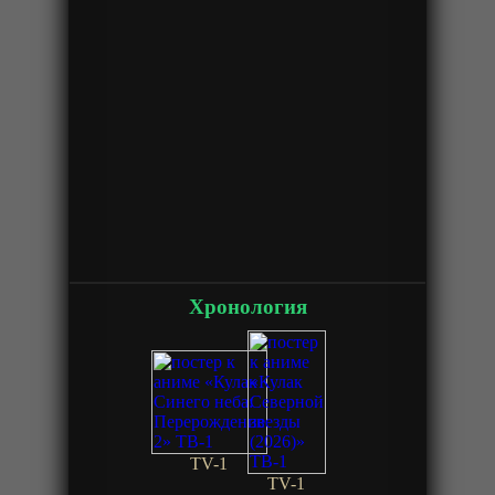
Хронология
TV-1
TV-1