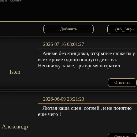
(=^_^=)~
2026-07-16 03:01:27
Аниме без концовки, открытые сюжеты у
всех кроме одной подруги детства.
Ненавижу такое, зря время потратил.
Isten
Ответить
2026-06-09 23:21:23
Лютая каша сцен, соплей , и не понятно
еще чего !
Александр
Ответить