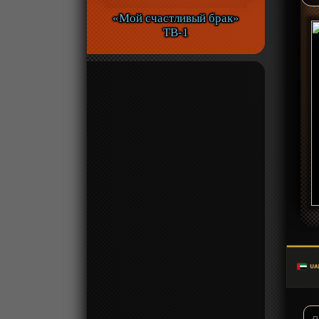
«Мой счастливый брак»
ТВ-1